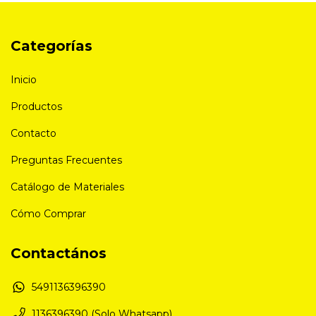
Categorías
Inicio
Productos
Contacto
Preguntas Frecuentes
Catálogo de Materiales
Cómo Comprar
Contactános
5491136396390
1136396390 (Solo Whatsapp)