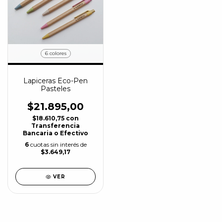
6 colores
Lapiceras Eco-Pen
Pasteles
$21.895,00
$18.610,75
con
Transferencia
Bancaria o Efectivo
6
cuotas sin interés de
$3.649,17
VER