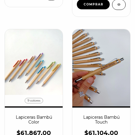
COMPRAR
9 colores
Lapiceras Bambú
Lapiceras Bambú
Color
Touch
$61.867,00
$61.104,00