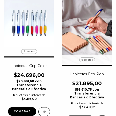
9 colores
8 colores
Lapiceras Grip Color
Lapiceras Eco-Pen
$24.696,00
$20.991,60
con
$21.895,00
Transferencia
Bancaria o Efectivo
$18.610,75
con
Transferencia
6
cuotas sin interés de
Bancaria o Efectivo
$4.116,00
6
cuotas sin interés de
$3.649,17
COMPRAR