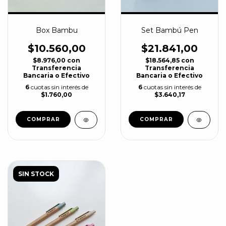
Box Bambu
Set Bambú Pen
$10.560,00
$21.841,00
$8.976,00
con
$18.564,85
con
Transferencia
Transferencia
Bancaria o Efectivo
Bancaria o Efectivo
6
cuotas sin interés de
6
cuotas sin interés de
$1.760,00
$3.640,17
COMPRAR
SIN STOCK