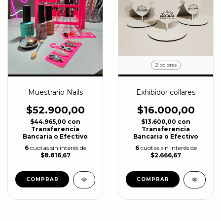
2 colores
Muestrario Nails
Exhibidor collares
$52.900,00
$16.000,00
$44.965,00
con
$13.600,00
con
Transferencia
Transferencia
Bancaria o Efectivo
Bancaria o Efectivo
6
cuotas sin interés de
6
cuotas sin interés de
$8.816,67
$2.666,67
COMPRAR