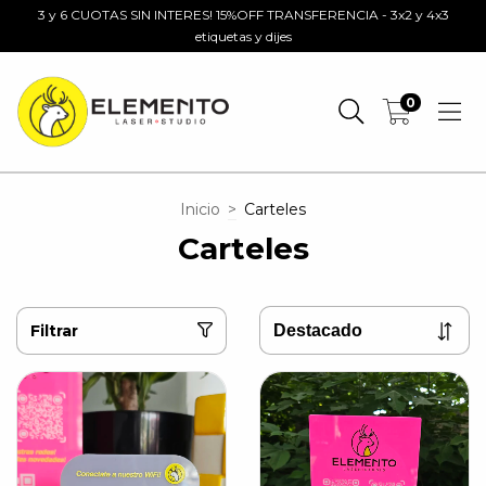
3 y 6 CUOTAS SIN INTERES! 15%OFF TRANSFERENCIA - 3x2 y 4x3
etiquetas y dijes
0
Inicio
>
Carteles
Carteles
Filtrar