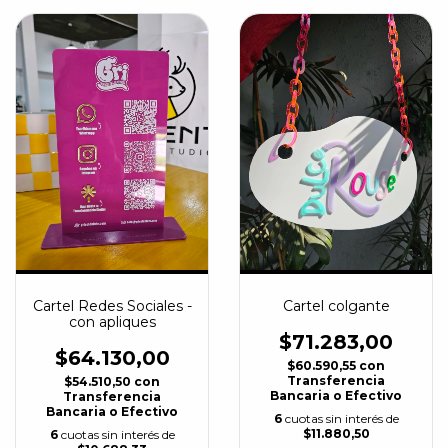
Cartel Redes Sociales -
Cartel colgante
con apliques
$71.283,00
$64.130,00
$60.590,55
con
Transferencia
$54.510,50
con
Bancaria o Efectivo
Transferencia
Bancaria o Efectivo
6
cuotas sin interés de
$11.880,50
6
cuotas sin interés de