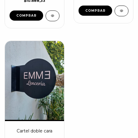
$10.688,33
COMPRAR
Cartel doble cara