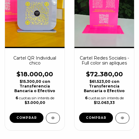
Cartel QR Individual
Cartel Redes Sociales -
chico
Full color sin apliques
$18.000,00
$72.380,00
$15.300,00
con
$61.523,00
con
Transferencia
Transferencia
Bancaria o Efectivo
Bancaria o Efectivo
6
cuotas sin interés de
6
cuotas sin interés de
$3.000,00
$12.063,33