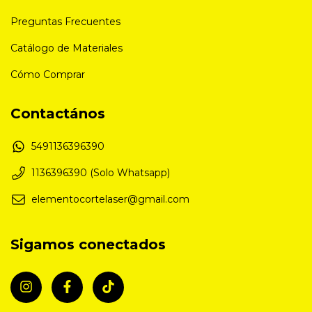
Preguntas Frecuentes
Catálogo de Materiales
Cómo Comprar
Contactános
5491136396390
1136396390 (Solo Whatsapp)
elementocortelaser@gmail.com
Sigamos conectados