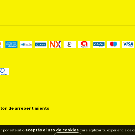
tón de arrepentimiento
 por este sitio
aceptás el uso de cookies
para agilizar tu experiencia de 