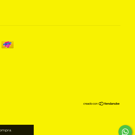
compra.