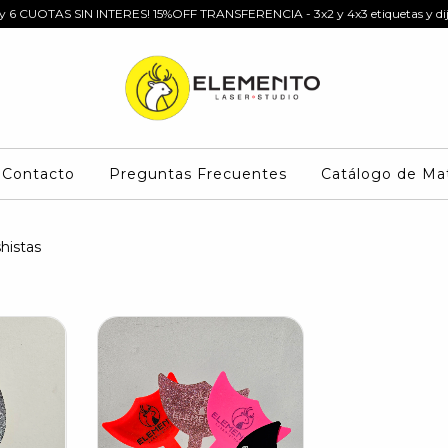
 y 6 CUOTAS SIN INTERES! 15%OFF TRANSFERENCIA - 3x2 y 4x3 etiquetas y dij
Contacto
Preguntas Frecuentes
Catálogo de Mat
histas