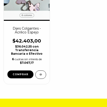
6 colores
Dijes Colgantes -
Acrilico Espejo
$42.403,00
$36.042,55
con
Transferencia
Bancaria o Efectivo
6
cuotas sin interés de
$7.067,17
COMPRAR