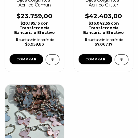
Dijes Colgantes -
Dijes Colgantes -
Acrilico Comun
Acrilico Glitter
$23.759,00
$42.403,00
$20.195,15
con
$36.042,55
con
Transferencia
Transferencia
Bancaria o Efectivo
Bancaria o Efectivo
6
cuotas sin interés de
6
cuotas sin interés de
$3.959,83
$7.067,17
COMPRAR
COMPRAR