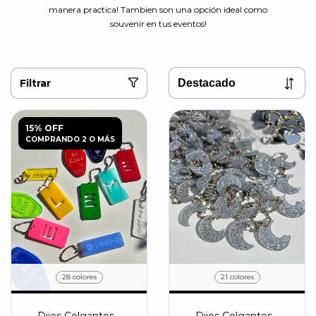
manera practica! Tambien son una opción ideal como
souvenir en tus eventos!
Filtrar
15% OFF
COMPRANDO 2 O MÁS
28 colores
21 colores