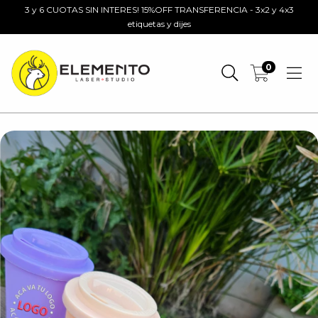
3 y 6 CUOTAS SIN INTERES! 15%OFF TRANSFERENCIA - 3x2 y 4x3
etiquetas y dijes
0