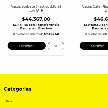
Vasos Sorbete Plastico 330ml
Vasos Cafe Pla
con DTF
D
$44.367,00
$46.6
$37.711,95
con
Transferencia
$39.659,30
con
Bancaria o Efectivo
Bancaria 
6
cuotas sin interés de
$7.394,50
6
cuotas sin int
COMPRAR
COMPRAR
Categorías
Inicio