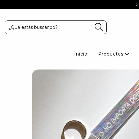
ELIGEN HACE MAS DE 8 AÑOS
3
Inicio
Productos