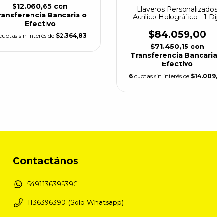
$12.060,65
con
Llaveros Personalizado
ransferencia Bancaria o
Acrílico Holográfico - 1 Di
Efectivo
$84.059,00
cuotas sin interés de
$2.364,83
$71.450,15
con
Transferencia Bancaria
Efectivo
6
cuotas sin interés de
$14.009
Contactános
5491136396390
1136396390 (Solo Whatsapp)