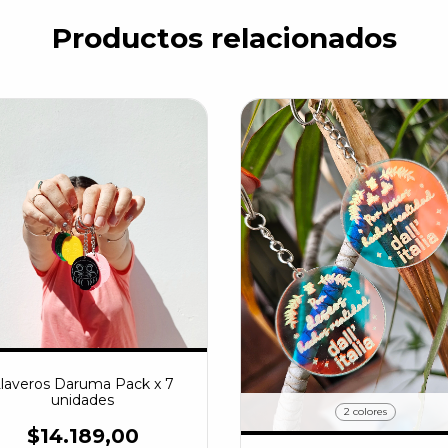
Productos relacionados
laveros Daruma Pack x 7
unidades
2 colores
$14.189,00