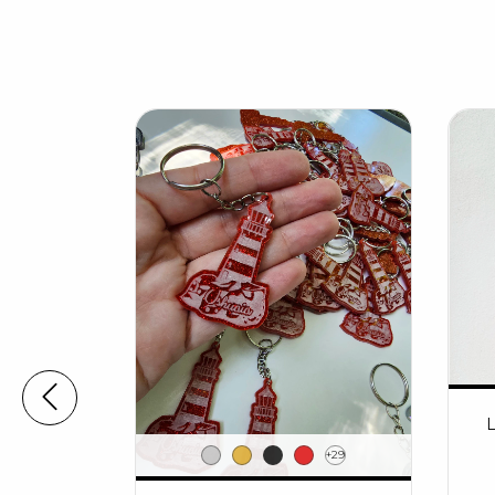
L
+22
+29