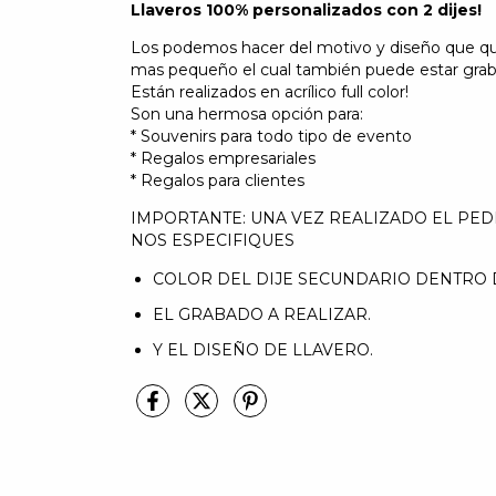
Llaveros 100% personalizados con 2 dijes!
Los podemos hacer del motivo y diseño que qui
mas pequeño el cual también puede estar graba
Están realizados en acrílico full color!
Son una hermosa opción para:
* Souvenirs para todo tipo de evento
* Regalos empresariales
* Regalos para clientes
IMPORTANTE: UNA VEZ REALIZADO EL PE
NOS ESPECIFIQUES
COLOR DEL DIJE SECUNDARIO DENTRO D
EL GRABADO A REALIZAR.
Y EL DISEÑO DE LLAVERO.